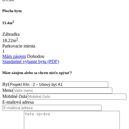
Plocha bytu
2
55.4m
Záhradka
2
18.22m
Parkovacie miesta
1
Mám záujem
Dohodou
Standartné vybanie bytu (PDF)
Máte záujem alebo sa chcete niečo opýtať?
Byt
Meno
Mobilné čislo
E-mailová adresa