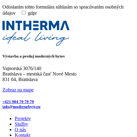
Odoslaním tohto formulára súhlasím so spracúvaním osobných
údajov
gdpr
Výstavba a predaj
moderných bytov
Vajnorská 3076/140
Bratislava – mestská časť Nové Mesto
831 04, Bratislava
Zobraz na mape
+421 904 79 79 79
info@modernebyty.eu
Projekty
Služby
O nás
Kontakt