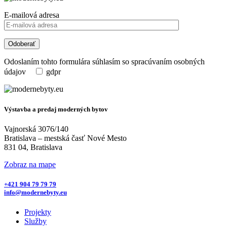
E-mailová adresa
Odoslaním tohto formulára súhlasím so spracúvaním osobných
údajov
gdpr
Výstavba a predaj
moderných bytov
Vajnorská 3076/140
Bratislava – mestská časť Nové Mesto
831 04, Bratislava
Zobraz na mape
+421 904 79 79 79
info@modernebyty.eu
Projekty
Služby